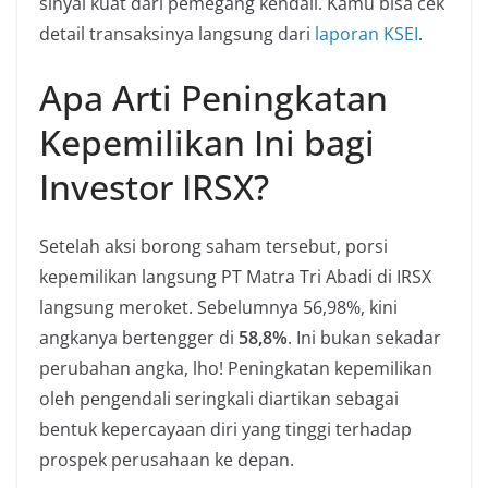
sinyal kuat dari pemegang kendali. Kamu bisa cek
detail transaksinya langsung dari
laporan KSEI
.
Apa Arti Peningkatan
Kepemilikan Ini bagi
Investor IRSX?
Setelah aksi borong saham tersebut, porsi
kepemilikan langsung PT Matra Tri Abadi di IRSX
langsung meroket. Sebelumnya 56,98%, kini
angkanya bertengger di
58,8%
. Ini bukan sekadar
perubahan angka, lho! Peningkatan kepemilikan
oleh pengendali seringkali diartikan sebagai
bentuk kepercayaan diri yang tinggi terhadap
prospek perusahaan ke depan.