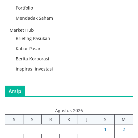
Portfolio
Mendadak Saham
Market Hub
Briefing Pasukan
Kabar Pasar
Berita Korporasi
Inspirasi Investasi
Arsip
Agustus 2026
S
S
R
K
J
S
M
1
2