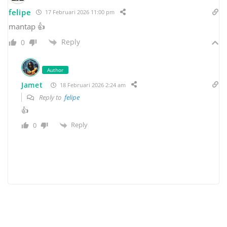
felipe
17 Februari 2026 11:00 pm
mantap 👍
Reply
0
Author
Jamet
18 Februari 2026 2:24 am
Reply to
felipe
👍
Reply
0