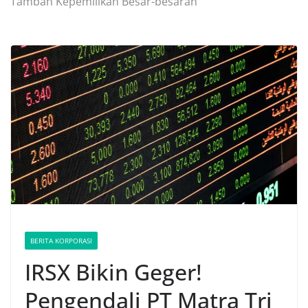
Tambah Kepemilikan Besar-besaran
BERITA KORPORASI
IRSX Bikin Geger!
Pengendali PT Matra Tri