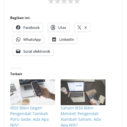
Bagikan ini:
Facebook
Utas
X
WhatsApp
LinkedIn
Surat elektronik
Terkait
IRSX Bikin Geger!
Saham IRSX Bikin
Pengendali Tambah
Melotot! Pengendali
Porsi Gede, Ada Apa
Nambah Saham, Ada
Nih?
Apa Nih?