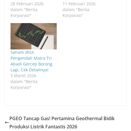
28 Februari 2026
11 Februari 2026
dalam "Berita
dalam "Berita
Korporasi"
Korporasi"
Saham IRSX:
Pengendali Matra Tri
Abadi Gercep Borong
Lagi, Cek Detailnya!
5 Maret 2026
dalam "Berita
Korporasi"
PGEO Tancap Gas! Pertamina Geothermal Bidik
Produksi Listrik Fantastis 2026