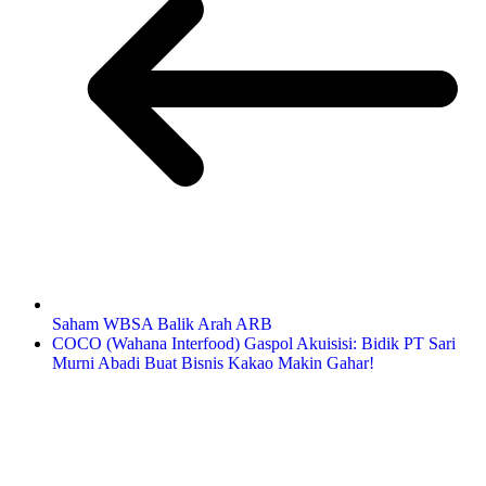
Saham WBSA Balik Arah ARB
COCO (Wahana Interfood) Gaspol Akuisisi: Bidik PT Sari
Murni Abadi Buat Bisnis Kakao Makin Gahar!