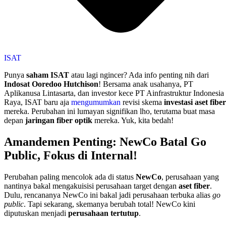
ISAT
Punya
saham ISAT
atau lagi ngincer? Ada info penting nih dari
Indosat Ooredoo Hutchison
! Bersama anak usahanya, PT
Aplikanusa Lintasarta, dan investor kece PT Ainfrastruktur Indonesia
Raya, ISAT baru aja
mengumumkan
revisi skema
investasi aset fiber
mereka. Perubahan ini lumayan signifikan lho, terutama buat masa
depan
jaringan fiber optik
mereka. Yuk, kita bedah!
Amandemen Penting: NewCo Batal Go
Public, Fokus di Internal!
Perubahan paling mencolok ada di status
NewCo
, perusahaan yang
nantinya bakal mengakuisisi perusahaan target dengan
aset fiber
.
Dulu, rencananya NewCo ini bakal jadi perusahaan terbuka alias
go
public
. Tapi sekarang, skemanya berubah total! NewCo kini
diputuskan menjadi
perusahaan tertutup
.