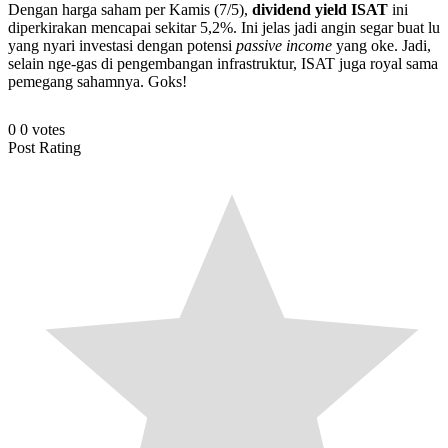
Dengan harga saham per Kamis (7/5),
dividend yield ISAT
ini
diperkirakan mencapai sekitar 5,2%. Ini jelas jadi angin segar buat lu
yang nyari investasi dengan potensi
passive income
yang oke. Jadi,
selain nge-gas di pengembangan infrastruktur, ISAT juga royal sama
pemegang sahamnya. Goks!
0
0
votes
Post Rating