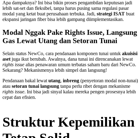
Apa dampaknya? Ini bisa bikin proses pengambilan keputusan jadi
lebih sat-set dan fleksibel, tanpa harus pusing sama regulasi pasar
modal yang ketat buat perusahaan terbuka. Jadi,
strategi ISAT
buat
ekspansi jaringan fiber bisa lebih gampang diimplementasikan.
Modal Nggak Pake Rights Issue, Langsung
Gas Lewat Utang dan Setoran Tunai
Selain status NewCo, cara pendanaan komponen tunai untuk
akuisisi
aset
juga ikut berubah. Awalnya, dana tunai ini direncanakan lewat
rights issue
alias penawaran umum terbatas saham baru dari NewCo.
Sekarang? Mekanismenya lebih simpel dan langsung!
Pendanaan bakal lewat
utang
,
inbreng
(penyetoran modal non-tunai)
atau
setoran tunai langsung
tanpa perlu ribet dengan mekanisme
rights issue
. Ini bisa jadi sinyal kalau mereka pengen prosesnya lebih
cepat dan efisien.
Struktur Kepemilikan