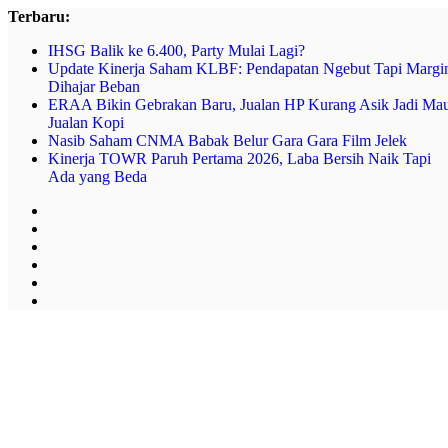
Skip
Terbaru:
to
IHSG Balik ke 6.400, Party Mulai Lagi?
content
Update Kinerja Saham KLBF: Pendapatan Ngebut Tapi Margi
Dihajar Beban
ERAA Bikin Gebrakan Baru, Jualan HP Kurang Asik Jadi Ma
Jualan Kopi
Nasib Saham CNMA Babak Belur Gara Gara Film Jelek
Kinerja TOWR Paruh Pertama 2026, Laba Bersih Naik Tapi
Ada yang Beda