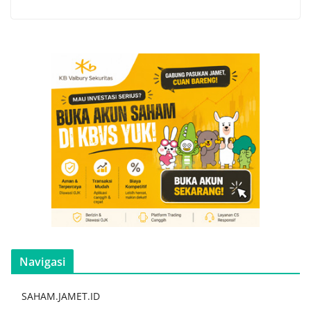
Navigasi
SAHAM.JAMET.ID