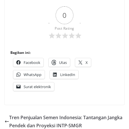
0
Post Rating
Bagikan ini:
Facebook
Utas
X
WhatsApp
LinkedIn
Surat elektronik
Tren Penjualan Semen Indonesia: Tantangan Jangka
Pendek dan Proyeksi INTP-SMGR