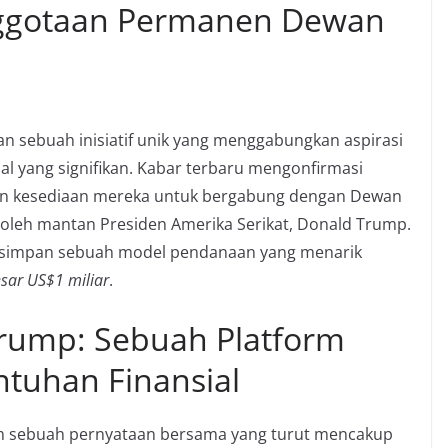
ggotaan Permanen Dewan
n sebuah inisiatif unik yang menggabungkan aspirasi
al yang signifikan. Kabar terbaru mengonfirmasi
kan kesediaan mereka untuk bergabung dengan Dewan
 oleh mantan Presiden Amerika Serikat, Donald Trump.
 tersimpan sebuah model pendanaan yang menarik
sar US$1 miliar
.
rump: Sebuah Platform
ntuhan Finansial
am sebuah pernyataan bersama yang turut mencakup