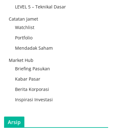
LEVEL 5 – Teknikal Dasar
Catatan Jamet
Watchlist
Portfolio
Mendadak Saham
Market Hub
Briefing Pasukan
Kabar Pasar
Berita Korporasi
Inspirasi Investasi
Arsip