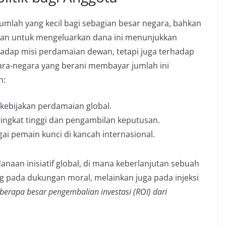
jumlah yang kecil bagi sebagian besar negara, bahkan
usan untuk mengeluarkan dana ini menunjukkan
hadap misi perdamaian dewan, tetapi juga terhadap
gara-negara yang berani membayar jumlah ini
n:
kebijakan perdamaian global.
tingkat tinggi dan pengambilan keputusan.
gai pemain kunci di kancah internasional.
naan inisiatif global, di mana keberlanjutan sebuah
g pada dukungan moral, melainkan juga pada injeksi
berapa besar pengembalian investasi (ROI) dari