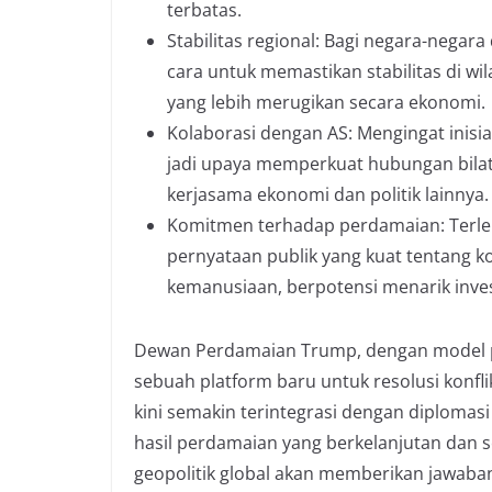
terbatas.
Stabilitas regional: Bagi negara-negara
cara untuk memastikan stabilitas di wil
yang lebih merugikan secara ekonomi.
Kolaborasi dengan AS: Mengingat inisia
jadi upaya memperkuat hubungan bilate
kerjasama ekonomi dan politik lainnya.
Komitmen terhadap perdamaian: Terlepa
pernyataan publik yang kuat tentang 
kemanusiaan, berpotensi menarik inves
Dewan Perdamaian Trump, dengan model p
sebuah platform baru untuk resolusi konfli
kini semakin terintegrasi dengan diplomasi
hasil perdamaian yang berkelanjutan dan
geopolitik global akan memberikan jawaba