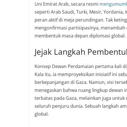
Uni Emirat Arab, secara resmi
mengumum
seperti Arab Saudi, Turki, Mesir, Yordania,
peran aktif di meja perundingan. Tak ketin
mengonfirmasi partisipasinya, menambah d
membentuk masa depan diplomasi global.
Jejak Langkah Pembentuk
Konsep Dewan Perdamaian pertama kali d
Kala itu, ia memproyeksikan inisiatif ini se
berkepanjangan di Gaza. Namun, visi ter
menegaskan bahwa ruang lingkup dewan ini 
terbatas pada Gaza, melainkan juga untuk m
seluruh penjuru dunia. Sebuah langkah am
global.