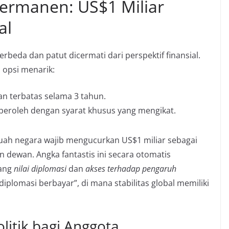
ermanen: US$1 Miliar
al
eda dan patut dicermati dari perspektif finansial.
opsi menarik:
n terbatas selama 3 tahun.
eroleh dengan syarat khusus yang mengikat.
ah negara wajib mengucurkan US$1 miliar sebagai
n dewan. Angka fantastis ini secara otomatis
tang
nilai diplomasi
dan
akses terhadap pengaruh
iplomasi berbayar”, di mana stabilitas global memiliki
litik bagi Anggota