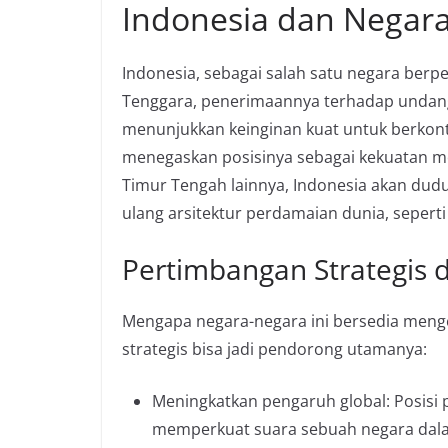
Indonesia dan Negara
Indonesia, sebagai salah satu negara berp
Tenggara, penerimaannya terhadap undangan
menunjukkan keinginan kuat untuk berkontri
menegaskan posisinya sebagai kekuatan m
Timur Tengah lainnya, Indonesia akan dud
ulang arsitektur perdamaian dunia, sepert
Pertimbangan Strategis d
Mengapa negara-negara ini bersedia menge
strategis bisa jadi pendorong utamanya:
Meningkatkan pengaruh global: Posis
memperkuat suara sebuah negara dalam