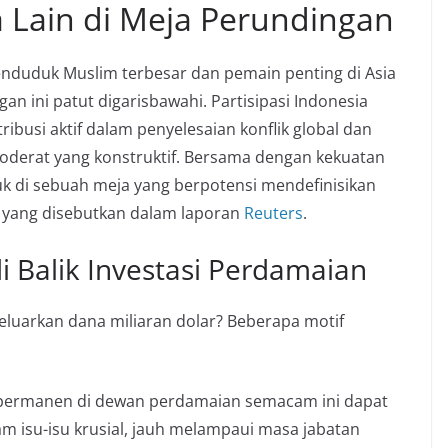
 Lain di Meja Perundingan
enduduk Muslim terbesar dan pemain penting di Asia
 ini patut digarisbawahi. Partisipasi Indonesia
busi aktif dalam penyelesaian konflik global dan
oderat yang konstruktif. Bersama dengan kekuatan
uk di sebuah meja yang berpotensi mendefinisikan
i yang disebutkan dalam laporan
Reuters
.
i Balik Investasi Perdamaian
luarkan dana miliaran dolar? Beberapa motif
i permanen di dewan perdamaian semacam ini dapat
 isu-isu krusial, jauh melampaui masa jabatan