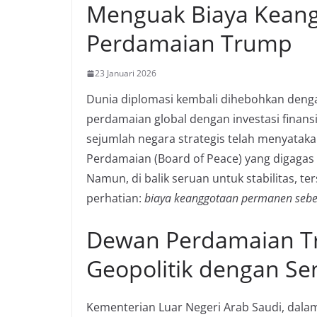
Menguak Biaya Kean
Perdamaian Trump
23 Januari 2026
Dunia diplomasi kembali dihebohkan denga
perdamaian global dengan investasi finansi
sejumlah negara strategis telah menyata
Perdamaian (Board of Peace) yang digagas
Namun, di balik seruan untuk stabilitas,
perhatian:
biaya keanggotaan permanen sebe
Dewan Perdamaian T
Geopolitik dengan Se
Kementerian Luar Negeri Arab Saudi, dal