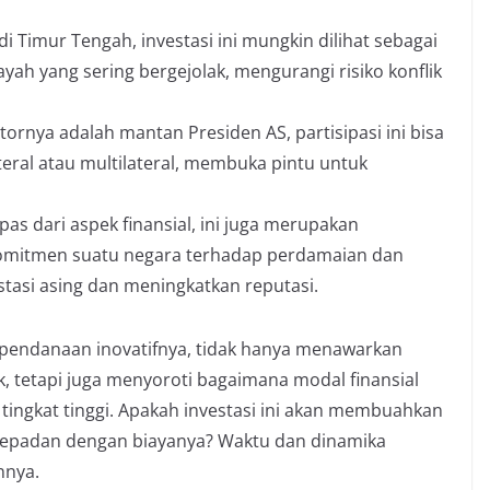
 di Timur Tengah, investasi ini mungkin dilihat sebagai
ayah yang sering bergejolak, mengurangi risiko konflik
tornya adalah mantan Presiden AS, partisipasi ini bisa
ral atau multilateral, membuka pintu untuk
s dari aspek finansial, ini juga merupakan
komitmen suatu negara terhadap perdamaian dan
tasi asing dan meningkatkan reputasi.
endanaan inovatifnya, tidak hanya menawarkan
k, tetapi juga menyoroti bagaimana modal finansial
 tingkat tinggi. Apakah investasi ini akan membuahkan
 sepadan dengan biayanya? Waktu dan dinamika
nnya.