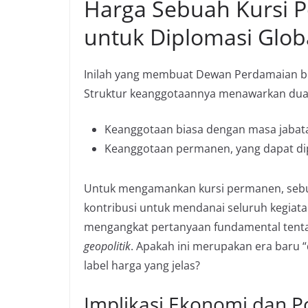
Harga Sebuah Kursi P
untuk Diplomasi Glob
Inilah yang membuat Dewan Perdamaian berb
Struktur keanggotaannya menawarkan dua 
Keanggotaan biasa dengan masa jabata
Keanggotaan permanen, yang dapat dip
Untuk mengamankan kursi permanen, sebu
kontribusi untuk mendanai seluruh kegiata
mengangkat pertanyaan fundamental ten
geopolitik
. Apakah ini merupakan era baru “d
label harga yang jelas?
Implikasi Ekonomi dan Po