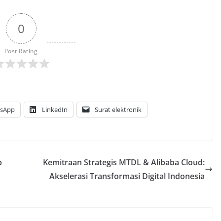
0
Post Rating
sApp
LinkedIn
Surat elektronik
b
Kemitraan Strategis MTDL & Alibaba Cloud:
Akselerasi Transformasi Digital Indonesia