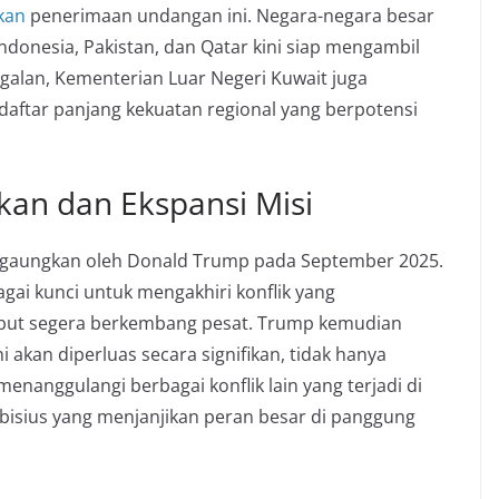
kan
penerimaan undangan ini. Negara-negara besar
 Indonesia, Pakistan, dan Qatar kini siap mengambil
ggalan, Kementerian Luar Negeri Kuwait juga
aftar panjang kekuatan regional yang berpotensi
an dan Ekspansi Misi
igaungkan oleh Donald Trump pada September 2025.
bagai kunci untuk mengakhiri konflik yang
sebut segera berkembang pesat. Trump kemudian
akan diperluas secara signifikan, tidak hanya
enanggulangi berbagai konflik lain yang terjadi di
bisius yang menjanjikan peran besar di panggung