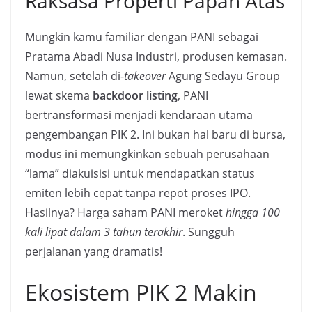
Raksasa Properti Papan Atas
Mungkin kamu familiar dengan PANI sebagai
Pratama Abadi Nusa Industri, produsen kemasan.
Namun, setelah di-
takeover
Agung Sedayu Group
lewat skema
backdoor listing
, PANI
bertransformasi menjadi kendaraan utama
pengembangan PIK 2. Ini bukan hal baru di bursa,
modus ini memungkinkan sebuah perusahaan
“lama” diakuisisi untuk mendapatkan status
emiten lebih cepat tanpa repot proses IPO.
Hasilnya? Harga saham PANI meroket
hingga 100
kali lipat dalam 3 tahun terakhir
. Sungguh
perjalanan yang dramatis!
Ekosistem PIK 2 Makin