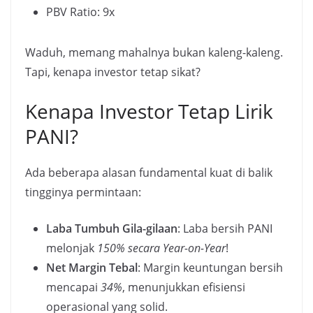
PBV Ratio: 9x
Waduh, memang mahalnya bukan kaleng-kaleng.
Tapi, kenapa investor tetap sikat?
Kenapa Investor Tetap Lirik
PANI?
Ada beberapa alasan fundamental kuat di balik
tingginya permintaan:
Laba Tumbuh Gila-gilaan
: Laba bersih PANI
melonjak
150% secara Year-on-Year
!
Net Margin Tebal
: Margin keuntungan bersih
mencapai
34%
, menunjukkan efisiensi
operasional yang solid.