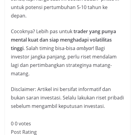
untuk potensi pertumbuhan 5-10 tahun ke
depan.
Cocoknya? Lebih pas untuk
trader yang punya
mental kuat dan siap menghadapi volatilitas
tinggi
. Salah timing bisa-bisa
ambyar
! Bagi
investor jangka panjang, perlu riset mendalam
lagi dan pertimbangkan strateginya matang-
matang.
Disclaimer: Artikel ini bersifat informatif dan
bukan saran investasi. Selalu lakukan riset pribadi
sebelum mengambil keputusan investasi.
0
0
votes
Post Rating