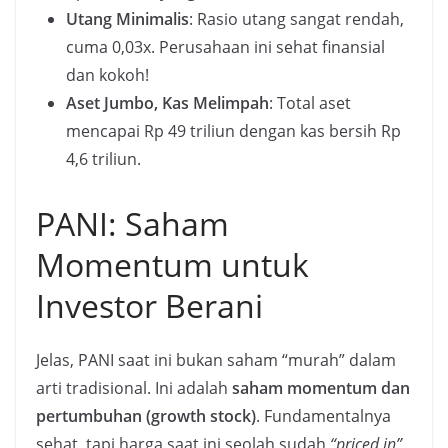
Utang Minimalis
: Rasio utang sangat rendah,
cuma 0,03x. Perusahaan ini sehat finansial
dan kokoh!
Aset Jumbo, Kas Melimpah
: Total aset
mencapai Rp 49 triliun dengan kas bersih Rp
4,6 triliun.
PANI: Saham
Momentum untuk
Investor Berani
Jelas, PANI saat ini bukan saham “murah” dalam
arti tradisional. Ini adalah
saham momentum dan
pertumbuhan (growth stock)
. Fundamentalnya
sehat, tapi harga saat ini seolah sudah
“priced in”