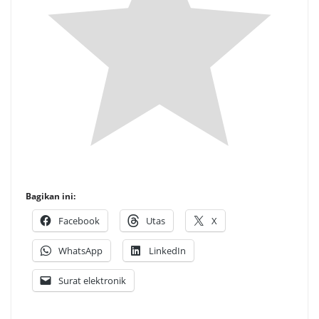
Bagikan ini:
Facebook
Utas
X
WhatsApp
LinkedIn
Surat elektronik