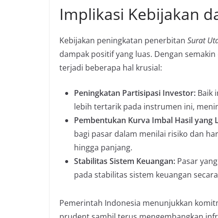
Implikasi Kebijakan 
Kebijakan peningkatan penerbitan
Surat Ut
dampak positif yang luas. Dengan semakin
terjadi beberapa hal krusial:
Peningkatan Partisipasi Investor:
Baik 
lebih tertarik pada instrumen ini, men
Pembentukan Kurva Imbal Hasil yang 
bagi pasar dalam menilai risiko dan ha
hingga panjang.
Stabilitas Sistem Keuangan:
Pasar yang 
pada stabilitas sistem keuangan secara
Pemerintah Indonesia menunjukkan komit
prudent sambil terus mengembangkan infra