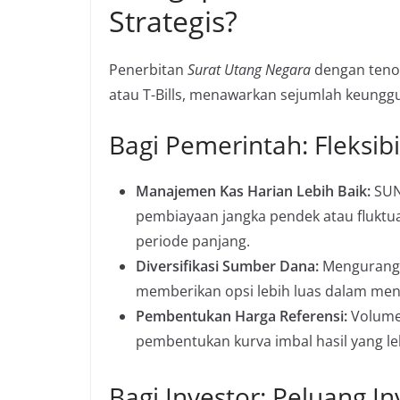
Strategis?
Penerbitan
Surat Utang Negara
dengan tenor
atau T-Bills, menawarkan sejumlah keunggul
Bagi Pemerintah: Fleksib
Manajemen Kas Harian Lebih Baik:
SUN
pembiayaan jangka pendek atau fluktu
periode panjang.
Diversifikasi Sumber Dana:
Mengurangi
memberikan opsi lebih luas dalam men
Pembentukan Harga Referensi:
Volume 
pembentukan kurva imbal hasil yang le
Bagi Investor: Peluang I