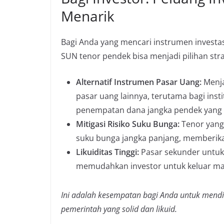
Menarik
Bagi Anda yang mencari instrumen investasi 
SUN tenor pendek bisa menjadi pilihan stra
Alternatif Instrumen Pasar Uang:
Menja
pasar uang lainnya, terutama bagi in
penempatan dana jangka pendek yang
Mitigasi Risiko Suku Bunga:
Tenor yang
suku bunga jangka panjang, memberika
Likuiditas Tinggi:
Pasar sekunder untuk 
memudahkan investor untuk keluar mas
Ini adalah kesempatan bagi Anda untuk mendive
pemerintah yang solid dan likuid.