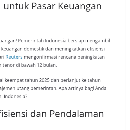
u untuk Pasar Keuangan
euangan! Pemerintah Indonesia bersiap mengambil
 keuangan domestik dan meningkatkan efisiensi
ari
Reuters
mengonfirmasi rencana peningkatan
 tenor di bawah 12 bulan.
tal keempat tahun 2025 dan berlanjut ke tahun
ajemen utang pemerintah. Apa artinya bagi Anda
mi Indonesia?
fisiensi dan Pendalaman