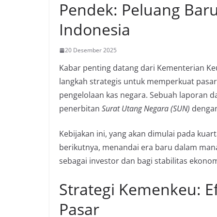
Pendek: Peluang Bar
Indonesia
20 Desember 2025
Kabar penting datang dari Kementerian K
langkah strategis untuk memperkuat pasar
pengelolaan kas negara. Sebuah laporan d
penerbitan
Surat Utang Negara (SUN)
dengan
Kebijakan ini, yang akan dimulai pada kuar
berikutnya, menandai era baru dalam man
sebagai investor dan bagi stabilitas ekono
Strategi Kemenkeu: E
Pasar