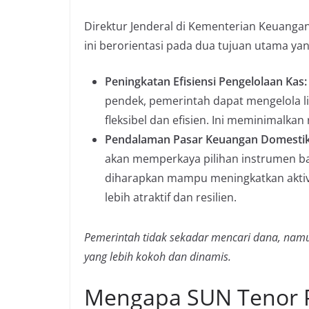
Direktur Jenderal di Kementerian Keuanga
ini berorientasi pada dua tujuan utama ya
Peningkatan Efisiensi Pengelolaan Kas:
pendek, pemerintah dapat mengelola l
fleksibel dan efisien. Ini meminimalkan
Pendalaman Pasar Keuangan Domestik
akan memperkaya pilihan instrumen bagi
diharapkan mampu meningkatkan aktiv
lebih atraktif dan resilien.
Pemerintah tidak sekadar mencari dana, na
yang lebih kokoh dan dinamis.
Mengapa SUN Tenor P