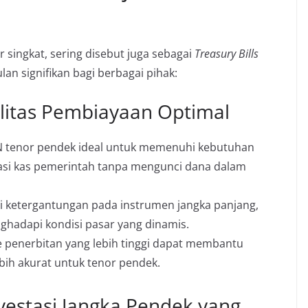
 singkat, sering disebut juga sebagai
Treasury Bills
an signifikan bagi berbagai pihak:
ilitas Pembiayaan Optimal
 tenor pendek ideal untuk memenuhi kebutuhan
asi kas pemerintah tanpa mengunci dana dalam
 ketergantungan pada instrumen jangka panjang,
ghadapi kondisi pasar yang dinamis.
penerbitan yang lebih tinggi dapat membantu
bih akurat untuk tenor pendek.
nvestasi Jangka Pendek yang