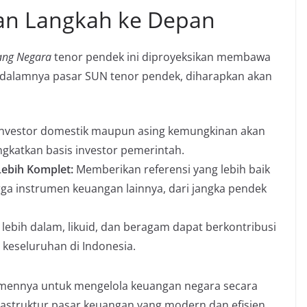
dan Langkah ke Depan
ang Negara
tenor pendek ini diproyeksikan membawa
 dalamnya pasar SUN tenor pendek, diharapkan akan
investor domestik maupun asing kemungkinan akan
ingkatkan basis investor pemerintah.
Lebih Komplet:
Memberikan referensi yang lebih baik
rga instrumen keuangan lainnya, dari jangka pendek
lebih dalam, likuid, dan beragam dapat berkontribusi
 keseluruhan di Indonesia.
mennya untuk mengelola keuangan negara secara
struktur pasar keuangan yang modern dan efisien.