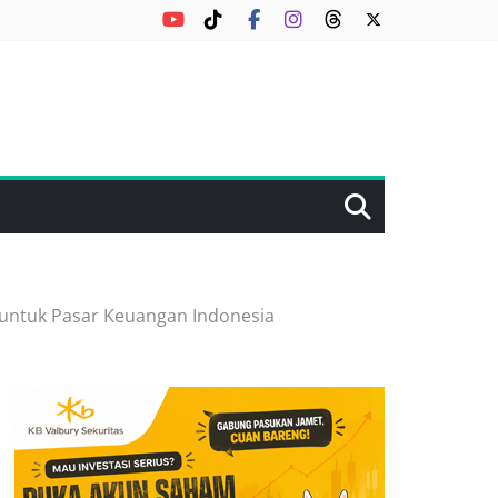
 untuk Pasar Keuangan Indonesia