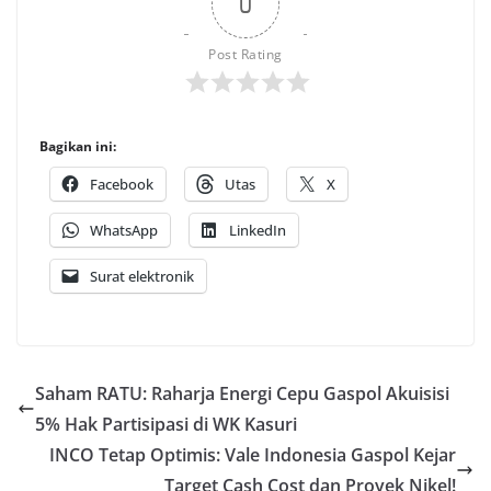
0
Post Rating
Bagikan ini:
Facebook
Utas
X
WhatsApp
LinkedIn
Surat elektronik
Saham RATU: Raharja Energi Cepu Gaspol Akuisisi
5% Hak Partisipasi di WK Kasuri
INCO Tetap Optimis: Vale Indonesia Gaspol Kejar
Target Cash Cost dan Proyek Nikel!