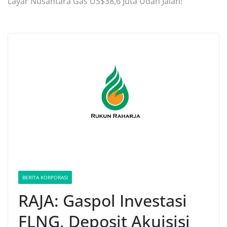
Layar Nusantara Gas US$38,6 Juta Udah Jalan!
BERITA KORPORASI
RAJA: Gaspol Investasi
FLNG, Deposit Akuisisi