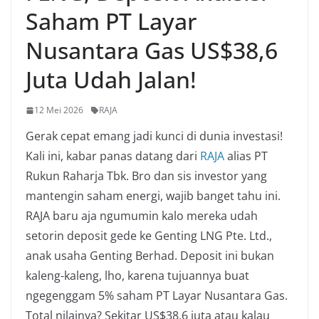
Saham PT Layar
Nusantara Gas US$38,6
Juta Udah Jalan!
12 Mei 2026
RAJA
Gerak cepat emang jadi kunci di dunia investasi!
Kali ini, kabar panas datang dari
RAJA
alias PT
Rukun Raharja Tbk. Bro dan sis investor yang
mantengin saham energi, wajib banget tahu ini.
RAJA baru aja ngumumin kalo mereka udah
setorin deposit gede ke Genting LNG Pte. Ltd.,
anak usaha Genting Berhad. Deposit ini bukan
kaleng-kaleng, lho, karena tujuannya buat
ngegenggam 5% saham PT Layar Nusantara Gas.
Total nilainya? Sekitar US$38,6 juta atau kalau