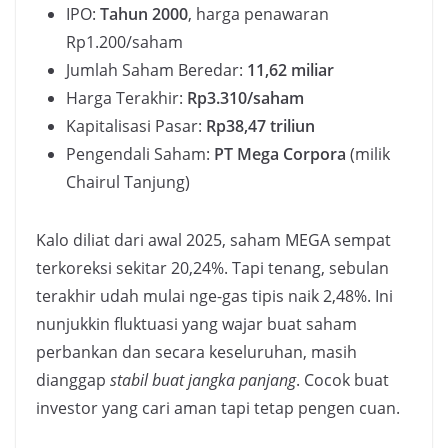
IPO:
Tahun 2000
, harga penawaran
Rp1.200/saham
Jumlah Saham Beredar:
11,62 miliar
Harga Terakhir:
Rp3.310/saham
Kapitalisasi Pasar:
Rp38,47 triliun
Pengendali Saham:
PT Mega Corpora
(milik
Chairul Tanjung)
Kalo diliat dari awal 2025, saham MEGA sempat
terkoreksi sekitar 20,24%. Tapi tenang, sebulan
terakhir udah mulai nge-gas tipis naik 2,48%. Ini
nunjukkin fluktuasi yang wajar buat saham
perbankan dan secara keseluruhan, masih
dianggap
stabil buat jangka panjang
. Cocok buat
investor yang cari aman tapi tetap pengen cuan.