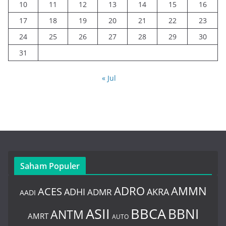
10
11
12
13
14
15
16
17
18
19
20
21
22
23
24
25
26
27
28
29
30
31
« Jul
Saham Populer
ADRO
AMMN
ACES
AKRA
ADHI
ADMR
AADI
BBCA
ASII
BBNI
ANTM
AMRT
AUTO