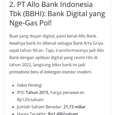
2. PT Allo Bank Indonesia
Tbk (BBHI): Bank Digital yang
Nge-Gas Pol!
Buat yang doyan digital, pasti kenal Allo Bank.
Awalnya bank ini dikenal sebagai Bank Arta Griya
sejak tahun 90-an. Tapi, transformasinya jadi Allo
Bank dengan aplikasi digital yang resmi rilis di
tahun 2022, langsung bikin bank ini jadi
primadona baru di kalangan investor modern
.
Fakta Penting:
IPO:
Tahun 2015
, harga penawaran
Rp125/saham
Jumlah Saham Beredar:
21,73 miliar
Harga Terakhir:
Rp1.490/saham