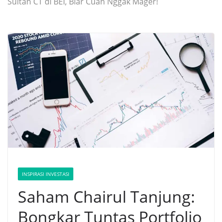
Sultan CT di BEI, Biar Cuan Nggak Mager!
INSPIRASI INVESTASI
Saham Chairul Tanjung:
Bongkar Tuntas Portfolio