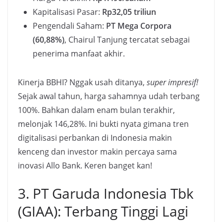
Kapitalisasi Pasar:
Rp32,05 triliun
Pengendali Saham:
PT Mega Corpora
(60,88%)
, Chairul Tanjung tercatat sebagai
penerima manfaat akhir.
Kinerja BBHI? Nggak usah ditanya,
super impresif!
Sejak awal tahun, harga sahamnya udah terbang
100%. Bahkan dalam enam bulan terakhir,
melonjak 146,28%. Ini bukti nyata gimana tren
digitalisasi perbankan di Indonesia makin
kenceng dan investor makin percaya sama
inovasi Allo Bank. Keren banget kan!
3. PT Garuda Indonesia Tbk
(GIAA): Terbang Tinggi Lagi