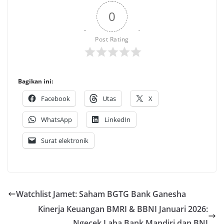
0
Post Rating
Bagikan ini:
Facebook
Utas
X
WhatsApp
LinkedIn
Surat elektronik
Watchlist Jamet: Saham BGTG Bank Ganesha
Kinerja Keuangan BMRI & BBNI Januari 2026:
Ngecek Laba Bank Mandiri dan BNI