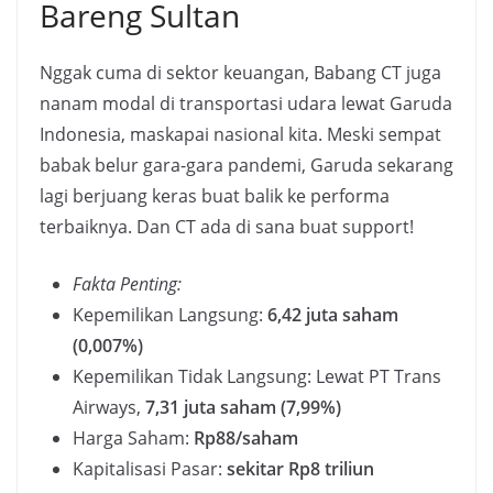
Bareng Sultan
Nggak cuma di sektor keuangan, Babang CT juga
nanam modal di transportasi udara lewat Garuda
Indonesia, maskapai nasional kita. Meski sempat
babak belur gara-gara pandemi, Garuda sekarang
lagi berjuang keras buat balik ke performa
terbaiknya. Dan CT ada di sana buat support!
Fakta Penting:
Kepemilikan Langsung:
6,42 juta saham
(0,007%)
Kepemilikan Tidak Langsung: Lewat PT Trans
Airways,
7,31 juta saham (7,99%)
Harga Saham:
Rp88/saham
Kapitalisasi Pasar:
sekitar Rp8 triliun