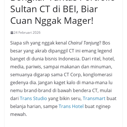
Sultan CT di BEI, Biar
Cuan Nggak Mager!
24 Februari 2026
Siapa sih yang nggak kenal
Chairul Tanjung
? Bos
besar yang akrab dipanggil CT ini emang legend
banget di dunia bisnis Indonesia. Dari ritel, hotel,
media, pariwis, sampai makanan dan minuman,
semuanya digarap sama CT Corp, konglomerasi
gedenya dia. Jangan kaget kalo di mana-mana lu
nemu brand-brand di bawah bendera CT, mulai
dari
Trans Studio
yang bikin seru,
Transmart
buat
belanja harian, sampe
Trans Hotel
buat nginep
mewah.