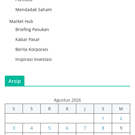
Mendadak Saham
Market Hub
Briefing Pasukan
Kabar Pasar
Berita Korporasi
Inspirasi Investasi
Arsip
Agustus 2026
S
S
R
K
J
S
M
1
2
3
4
5
6
7
8
9