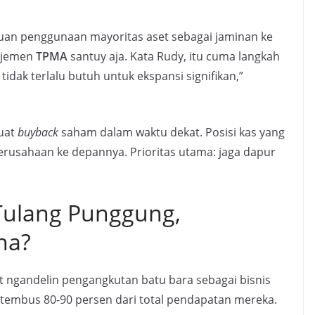
uan penggunaan mayoritas aset sebagai jaminan ke
najemen
TPMA
santuy aja. Kata Rudy, itu cuma langkah
 tidak terlalu butuh untuk ekspansi signifikan,”
uat
buyback
saham dalam waktu dekat. Posisi kas yang
erusahaan ke depannya. Prioritas utama: jaga dapur
 Tulang Punggung,
na?
 ngandelin pengangkutan batu bara sebagai bisnis
 tembus 80-90 persen dari total pendapatan mereka.