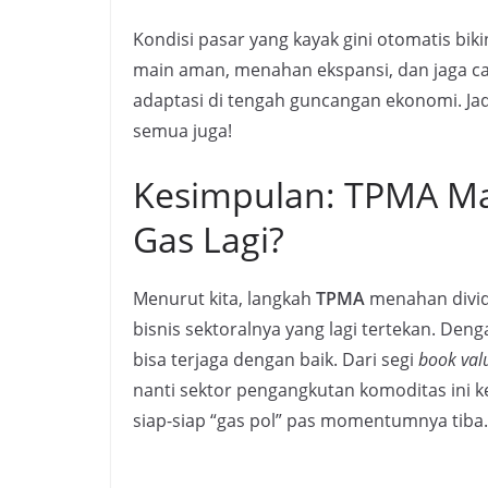
Kondisi pasar yang kayak gini otomatis bik
main aman, menahan ekspansi, dan jaga cas
adaptasi di tengah guncangan ekonomi. Ja
semua juga!
Kesimpulan: TPMA M
Gas Lagi?
Menurut kita, langkah
TPMA
menahan divide
bisnis sektoralnya yang lagi tertekan. Den
bisa terjaga dengan baik. Dari segi
book val
nanti sektor pengangkutan komoditas ini 
siap-siap “gas pol” pas momentumnya tiba. 