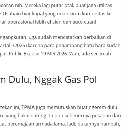
coran nih. Mereka lagi putar otak buat jaga utilitas
? Usahain biar kapal yang udah kirim komoditas ke
ar operasional lebih efisien dan auto cuan!
pengangkutan juga sudah mencatatkan perbaikan di
kuartal I/2026 (karena para penambang batu bara sudah
pas Public Expose 19 Mei 2026. Wah, ada secercah
m Dulu, Nggak Gas Pol
rtekan ini,
TPMA
juga memutuskan buat ngerem dulu
 yang bakal dateng itu pun sebenernya pesanan dari
 buat peremajaan armada lama. Jadi, bukannya nambah,