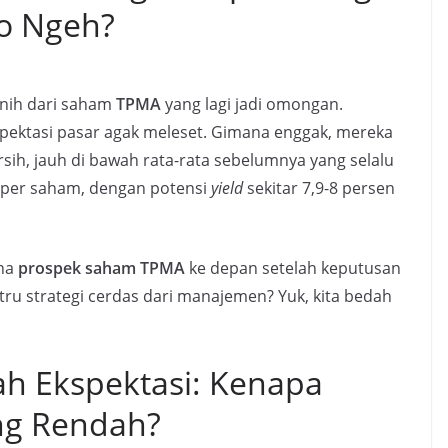
o Ngeh?
u nih dari saham
TPMA
yang lagi jadi omongan.
kspektasi pasar agak meleset. Gimana enggak, mereka
sih, jauh di bawah rata-rata sebelumnya yang selalu
2 per saham, dengan potensi
yield
sekitar 7,9-8 persen
ana
prospek saham TPMA
ke depan setelah keputusan
stru strategi cerdas dari manajemen? Yuk, kita bedah
h Ekspektasi: Kenapa
ing Rendah?