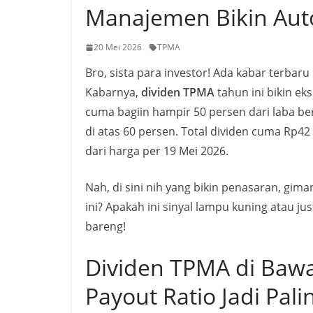
Manajemen Bikin Aut
20 Mei 2026
TPMA
Bro, sista para investor! Ada kabar terbar
Kabarnya,
dividen TPMA
tahun ini bikin e
cuma bagiin hampir 50 persen dari laba ber
di atas 60 persen. Total dividen cuma Rp4
dari harga per 19 Mei 2026.
Nah, di sini nih yang bikin penasaran, gim
ini? Apakah ini sinyal lampu kuning atau ju
bareng!
Dividen TPMA di Bawa
Payout Ratio Jadi Pal