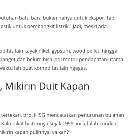
butuhan batu bara bukan hanya untuk ekspor, tapi
ik untuk pembangkit listrik.” Jadi, meski ada
itas lain kayak nikel, gypsum, wood pellet, hingga
as banget dan belum bisa jadi motor pendapatan utama
aktu lah buat komoditas lain ngegas.
 Mikirin Duit Kapan
gi tertekan, bro. IHSG mencatatkan penurunan bulanan
alo diliat historinya sejak 1998, ini adalah kondisi
mikirin kapan pulihnya, ya kan?