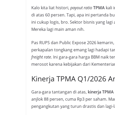
Kalo kita liat histori,
payout ratio
TPMA
kali 
di atas 60 persen. Tapi, apa ini pertanda 
ini cukup logis, bro. Sektor bisnis yang lagi
Mereka lagi main aman nih.
Pas RUPS dan Public Expose 2026 kemari
perkapalan tongkang emang lagi hadapi ta
freight rate
. Ini gara-gara harga BBM naik t
merosot karena kebijakan dari Kementeri
Kinerja TPMA Q1/2026 Amb
Gara-gara tantangan di atas,
kinerja TPMA
anjlok 88 persen, cuma Rp3 per saham. Man
pengangkutan yang turun drastis dan lagi-l