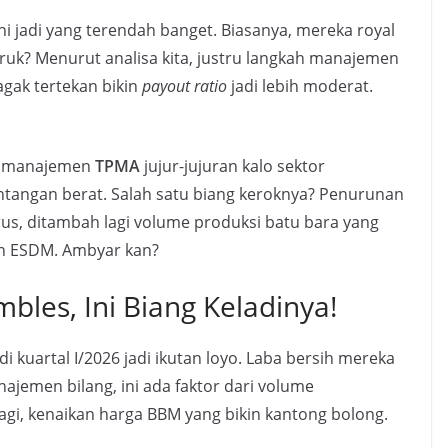
ini jadi yang terendah banget. Biasanya, mereka royal
buruk? Menurut analisa kita, justru langkah manajemen
 agak tertekan bikin
payout ratio
jadi lebih moderat.
n, manajemen
TPMA
jujur-jujuran kalo sektor
ntangan berat. Salah satu biang keroknya? Penurunan
erus, ditambah lagi volume produksi batu bara yang
an ESDM. Ambyar kan?
les, Ini Biang Keladinya!
di kuartal I/2026 jadi ikutan loyo. Laba bersih mereka
ajemen bilang, ini ada faktor dari volume
agi, kenaikan harga BBM yang bikin kantong bolong.