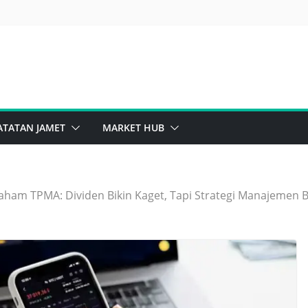
ATATAN JAMET
MARKET HUB
aham TPMA: Dividen Bikin Kaget, Tapi Strategi Manajemen B