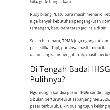
Gila, gede banget kan?
Rudy bilang, “Batu bara masih menarik. Ke
juga banyak kebutuhan pengangkutan domest
tantangan, batu bara tetep jadi raja di sini.
Selain batu bara,
TPMA
juga ngangkut komod
pasir silika. Tapi, porsinya masih minorit
dalam jangka menengah. Yah, masih perlu w
Di Tengah Badai IHSG,
Pulihnya?
Ngomongin kondisi pasar,
IHSG
sendiri la
5 bulan berturut-turut sepanjang Mei 2026. K
pasar terburuk. Bikin pusing tujuh keliling 