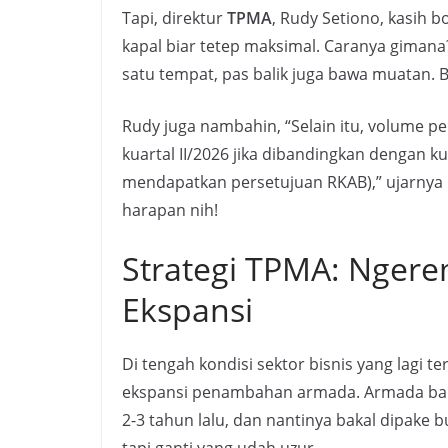
Tapi, direktur
TPMA
, Rudy Setiono, kasih bo
kapal biar tetep maksimal. Caranya gimana
satu tempat, pas balik juga bawa muatan. Bi
Rudy juga nambahin, “Selain itu, volume 
kuartal II/2026 jika dibandingkan dengan 
mendapatkan persetujuan RKAB),” ujarnya 
harapan nih!
Strategi TPMA: Ngere
Ekspansi
Di tengah kondisi sektor bisnis yang lagi te
ekspansi penambahan armada. Armada baru
2-3 tahun lalu, dan nantinya bakal dipake