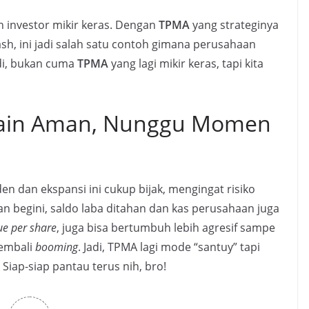
in investor mikir keras. Dengan
TPMA
yang strateginya
h, ini jadi salah satu contoh gimana perusahaan
di, bukan cuma
TPMA
yang lagi mikir keras, tapi kita
ain Aman, Nunggu Momen
n dan ekspansi ini cukup bijak, mengingat risiko
gan begini, saldo laba ditahan dan kas perusahaan juga
ue per share
, juga bisa bertumbuh lebih agresif sampe
kembali
booming
. Jadi, TPMA lagi mode “santuy” tapi
Siap-siap pantau terus nih, bro!