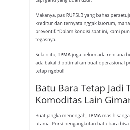
tapi ganti yang udah uzur.
Makanya, pas RUPSLB yang bahas persetuj
kreditur dan ternyata nggak kuorum, ma
preventif. “Dalam kondisi saat ini, kami pun
tegasnya.
Selain itu,
TPMA
juga belum ada rencana b
ada bakal dioptimalkan buat operasional p
tetap ngebul!
Batu Bara Tetap Jadi
Komoditas Lain Gima
Buat jangka menengah,
TPMA
masih sangat
utama. Porsi pengangkutan batu bara bisa