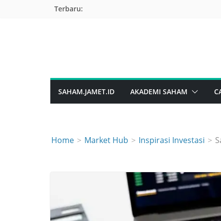
Skip
Terbaru:
to
content
SAHAM.JAMET.ID
AKADEMI SAHAM
C
Home
Market Hub
Inspirasi Investasi
S