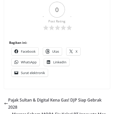
0
Post Rating
Bagikan ini:
Facebook
Utas
X
WhatsApp
LinkedIn
Surat elektronik
Pajak Sultan & Digital Kena Gas! DJP Siap Gebrak
2028