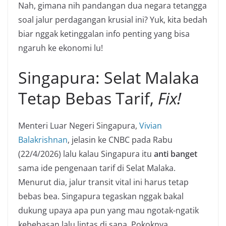
Nah, gimana nih pandangan dua negara tetangga
soal jalur perdagangan krusial ini? Yuk, kita bedah
biar nggak ketinggalan info penting yang bisa
ngaruh ke ekonomi lu!
Singapura: Selat Malaka
Tetap Bebas Tarif,
Fix!
Menteri Luar Negeri Singapura,
Vivian
Balakrishnan
, jelasin ke CNBC pada Rabu
(22/4/2026) lalu kalau Singapura itu
anti banget
sama ide pengenaan tarif di Selat Malaka.
Menurut dia, jalur transit vital ini harus tetap
bebas bea. Singapura tegaskan nggak bakal
dukung upaya apa pun yang mau ngotak-ngatik
kebebasan lalu lintas di sana. Pokoknya,