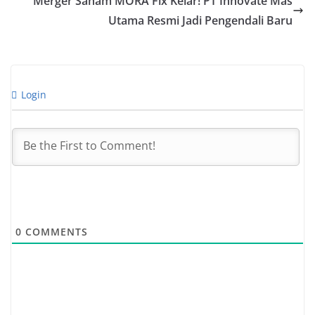
Merger Saham MORA Fix Kelar! PT Innovate Mas
Utama Resmi Jadi Pengendali Baru
Login
0
COMMENTS