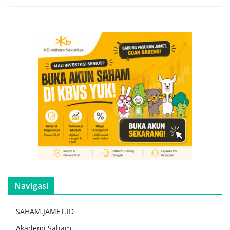
Navigasi
SAHAM.JAMET.ID
Akademi Saham