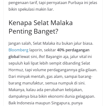
pengenaan tarif, tapi pernyataan Purbaya ini jelas
bikin spekulasi makin liar.
Kenapa Selat Malaka
Penting Banget?
Jangan salah, Selat Malaka itu bukan jalur biasa.
Bloomberg
laporin, sekitar
40% perdagangan
global
lewat sini,
lho
! Bayangin aja, jalur vital ini
sepuluh kali lipat lebih sempit dibanding Selat
Hormuz, tapi volume perdagangannya gila-gilaan.
Dari minyak mentah, gas alam, sampai barang-
barang manufaktur, semua numpuk di sini.
Makanya, kalau ada perubahan kebijakan,
dampaknya bisa bikin ekonomi dunia gelagapan.
Baik Indonesia maupun Singapura, punya