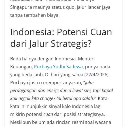
Singapura maunya status quo, jalur lancar jaya
tanpa tambahan biaya.
Indonesia: Potensi Cuan
dari Jalur Strategis?
Beda halnya dengan Indonesia. Menteri
Keuangan,
Purbaya Yudhi Sadewa
, punya nada
yang beda jauh. Di hari yang sama (22/4/2026),
Purbaya justru mempertanyakan, “
Jalur
perdagangan dan energi dunia lewat sini, tapi kapal
kok nggak kita charge? Ini betul apa salah?
” Kata-
kata ini nunjukkin sinyal kalo Indonesia lagi
mikirin potensi
cuan
dari posisi strategisnya.
Meskipun belum ada rincian resmi soal wacana