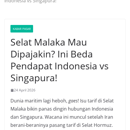
Indonesia vs Singapura!
KABAR PASAR
Selat Malaka Mau
Dipajakin? Ini Beda
Pendapat Indonesia vs
Singapura!
24 April 2026
Dunia maritim lagi heboh,
gaes
! Isu tarif di Selat
Malaka bikin panas dingin hubungan Indonesia
dan Singapura. Wacana ini muncul setelah Iran
berani-beraninya pasang tarif di Selat Hormuz.