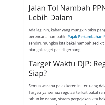
Jalan Tol Nambah PPN
Lebih Dalam
Ada lagi nih, kabar yang mungkin bikin pen
berencana nambahin
Pajak Pertambahan Nil
sendiri, mungkin kita bakal nambah sedikit 
biar gak kaget pas di gerbang.
Target Waktu DJP: Re
Siap?
Semua wacana pajak keren ini tertuang dal
Targetnya, semua regulasi terkait bakal r
tahun ke depan, sistem perpajakan kita ba