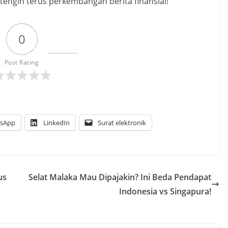
engin terus perkembangan berita finansial!
0
Post Rating
sApp
LinkedIn
Surat elektronik
us
Selat Malaka Mau Dipajakin? Ini Beda Pendapat
Indonesia vs Singapura!