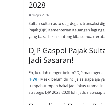
2028
24 April 2026
Sultan-sultan auto deg-degan, transaksi digi
Pajak (DJP) Kementerian Keuangan lagi ngeg
yang bakal bikin kantong kita semua (terut
DJP Gaspol Pajak Sult
Jadi Sasaran!
Eh, lu udah denger belum? DJP mau ngenai
(HWI)
. Meski belum dirinci jelas siapa aja
tumpah-tumpah bakal jadi fokus utama. In
strategis DJP 2025-2029 loh. Jadi, siap-siap