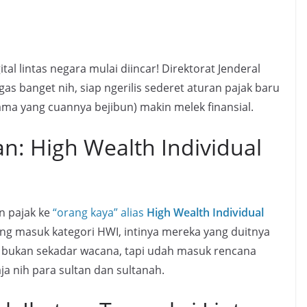
tal lintas negara mulai diincar! Direktorat Jenderal
as banget nih, siap ngerilis sederet aturan pajak baru
ama yang cuannya bejibun) makin melek finansial.
an: High Wealth Individual
n pajak ke
“orang kaya” alias
High Wealth Individual
 yang masuk kategori HWI, intinya mereka yang duitnya
i bukan sekadar wacana, tapi udah masuk rencana
 aja nih para sultan dan sultanah.