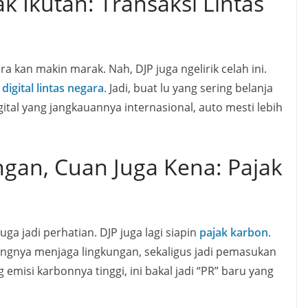
jak Ikutan: Transaksi Lintas
gara kan makin marak. Nah, DJP juga ngelirik celah ini.
digital lintas negara
. Jadi, buat lu yang sering belanja
igital yang jangkauannya internasional, auto mesti lebih
gan, Cuan Juga Kena: Pajak
ga jadi perhatian. DJP juga lagi siapin
pajak karbon
.
tingnya menjaga lingkungan, sekaligus jadi pemasukan
emisi karbonnya tinggi, ini bakal jadi “PR” baru yang