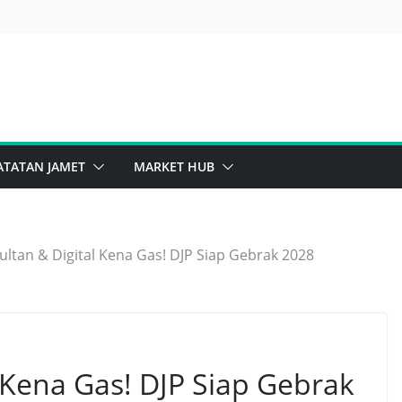
ghts Issue Sinar Mas Bikin Penasaran
sib Saham Bank, Masih Kuat Atau Mulai Goyah?
ATATAN JAMET
MARKET HUB
ultan & Digital Kena Gas! DJP Siap Gebrak 2028
l Kena Gas! DJP Siap Gebrak