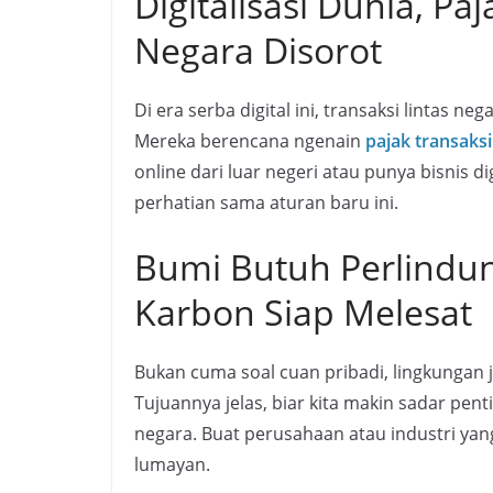
Digitalisasi Dunia, Pa
Negara Disorot
Di era serba digital ini, transaksi lintas ne
Mereka berencana ngenain
pajak transaksi 
online dari luar negeri atau punya bisnis d
perhatian sama aturan baru ini.
Bumi Butuh Perlindun
Karbon Siap Melesat
Bukan cuma soal cuan pribadi, lingkungan ju
Tujuannya jelas, biar kita makin sadar pen
negara. Buat perusahaan atau industri yang 
lumayan.