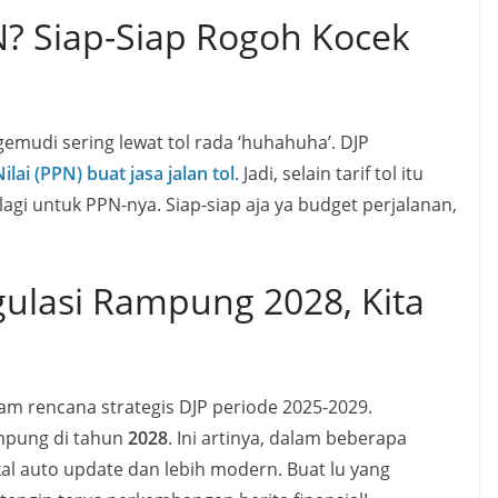
? Siap-Siap Rogoh Kocek
gemudi sering lewat tol rada ‘huhahuha’. DJP
ai (PPN) buat jasa jalan tol
. Jadi, selain tarif tol itu
lagi untuk PPN-nya. Siap-siap aja ya budget perjalanan,
gulasi Rampung 2028, Kita
am rencana strategis DJP periode 2025-2029.
ampung di tahun
2028
. Ini artinya, dalam beberapa
kal auto update dan lebih modern. Buat lu yang