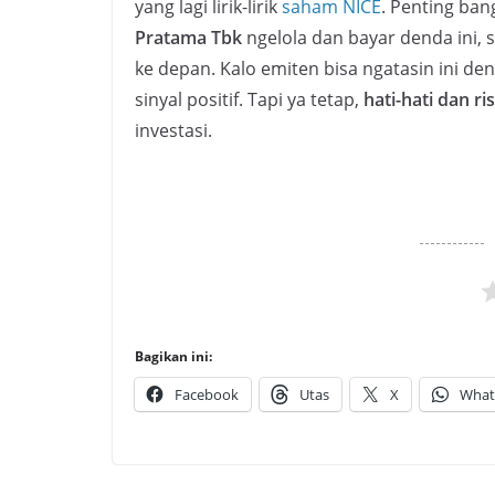
yang lagi lirik-lirik
saham NICE
. Penting ban
Pratama Tbk
ngelola dan bayar denda ini,
ke depan. Kalo emiten bisa ngatasin ini den
sinyal positif. Tapi ya tetap,
hati-hati dan r
investasi.
Bagikan ini:
Facebook
Utas
X
What