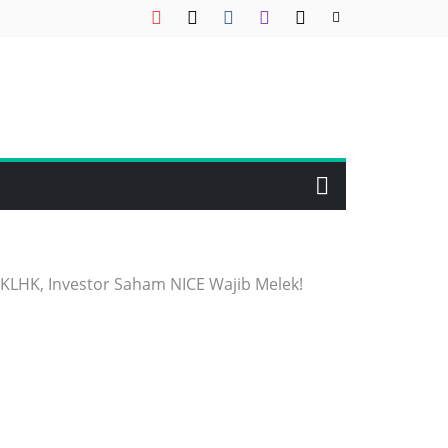
i KLHK, Investor Saham NICE Wajib Melek!