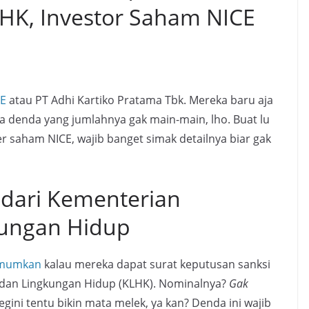
LHK, Investor Saham NICE
CE
atau PT Adhi Kartiko Pratama Tbk. Mereka baru aja
a denda yang jumlahnya gak main-main, lho. Buat lu
r saham NICE, wajib banget simak detailnya biar gak
 dari Kementerian
kungan Hidup
mumkan
kalau mereka dapat surat keputusan sanksi
 dan Lingkungan Hidup (KLHK). Nominalnya?
Gak
gini tentu bikin mata melek, ya kan? Denda ini wajib