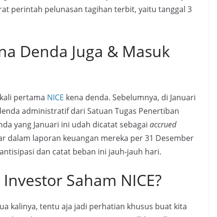
urat perintah pelunasan tagihan terbit, yaitu tanggal 3
na Denda Juga & Masuk
n kali pertama
NICE
kena denda. Sebelumnya, di Januari
nda administratif dari Satuan Tugas Penertiban
da yang Januari ini udah dicatat sebagai
accrued
yar dalam laporan keuangan mereka per 31 Desember
tisipasi dan catat beban ini jauh-jauh hari.
a Investor Saham NICE?
 kalinya, tentu aja jadi perhatian khusus buat kita