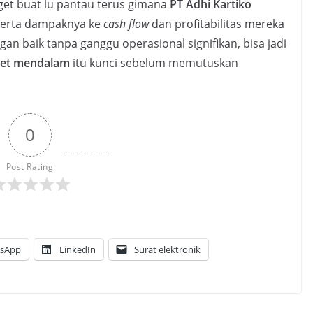
get buat lu pantau terus gimana
PT Adhi Kartiko
 serta dampaknya ke
cash flow
dan profitabilitas mereka
gan baik tanpa ganggu operasional signifikan, bisa jadi
iset mendalam
itu kunci sebelum memutuskan
0
Post Rating
sApp
LinkedIn
Surat elektronik