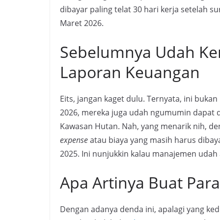
dibayar paling telat 30 hari kerja setelah s
Maret 2026.
Sebelumnya Udah Ke
Laporan Keuangan
Eits, jangan kaget dulu. Ternyata, ini buka
2026, mereka juga udah ngumumin dapat de
Kawasan Hutan. Nah, yang menarik nih, den
expense
atau biaya yang masih harus diba
2025. Ini nunjukkin kalau manajemen udah an
Apa Artinya Buat Par
Dengan adanya denda ini, apalagi yang kedua