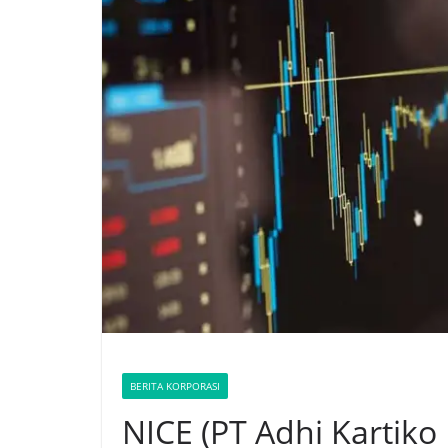
BERITA KORPORASI
NICE (PT Adhi Kartik