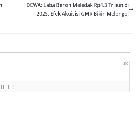
n
DEWA: Laba Bersih Meledak Rp4,3 Triliun di
2025, Efek Akuisisi GMR Bikin Melongo!
300
{}
[+]