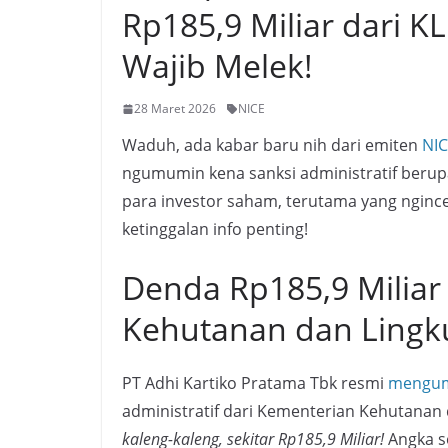
Rp185,9 Miliar dari K
Wajib Melek!
28 Maret 2026
NICE
Waduh, ada kabar baru nih dari emiten
NI
ngumumin kena sanksi administratif berup
para investor saham, terutama yang ngince
ketinggalan info penting!
Denda Rp185,9 Miliar
Kehutanan dan Ling
PT Adhi Kartiko Pratama Tbk resmi
mengu
administratif dari Kementerian Kehutanan
kaleng-kaleng, sekitar Rp185,9 Miliar!
Angka se