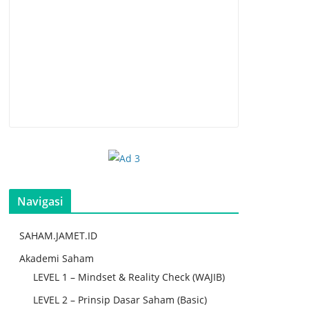
Navigasi
SAHAM.JAMET.ID
Akademi Saham
LEVEL 1 – Mindset & Reality Check (WAJIB)
LEVEL 2 – Prinsip Dasar Saham (Basic)