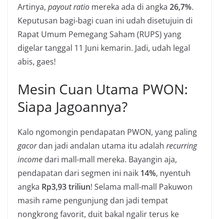
Artinya,
payout ratio
mereka ada di angka
26,7%
.
Keputusan bagi-bagi cuan ini udah disetujuin di
Rapat Umum Pemegang Saham (RUPS) yang
digelar tanggal 11 Juni kemarin. Jadi, udah legal
abis, gaes!
Mesin Cuan Utama PWON:
Siapa Jagoannya?
Kalo ngomongin pendapatan PWON, yang paling
gacor
dan jadi andalan utama itu adalah
recurring
income
dari mall-mall mereka. Bayangin aja,
pendapatan dari segmen ini naik
14%
, nyentuh
angka
Rp3,93 triliun
! Selama mall-mall Pakuwon
masih rame pengunjung dan jadi tempat
nongkrong favorit, duit bakal ngalir terus ke