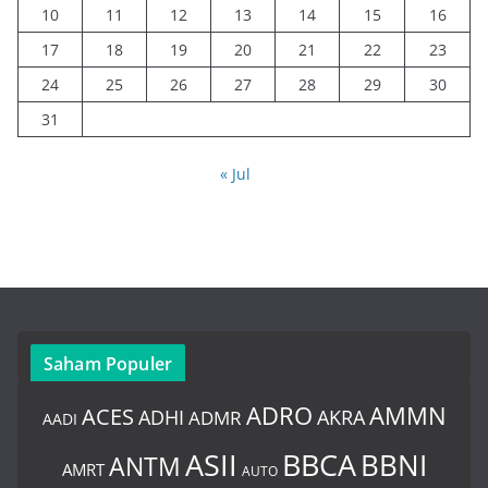
10
11
12
13
14
15
16
17
18
19
20
21
22
23
24
25
26
27
28
29
30
31
« Jul
Saham Populer
ADRO
AMMN
ACES
AKRA
ADHI
ADMR
AADI
BBCA
ASII
BBNI
ANTM
AMRT
AUTO