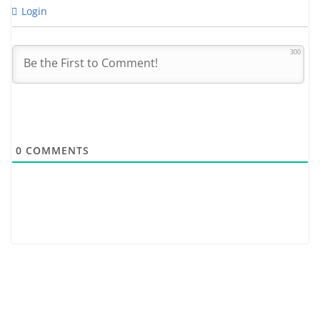
Login
300
0
COMMENTS