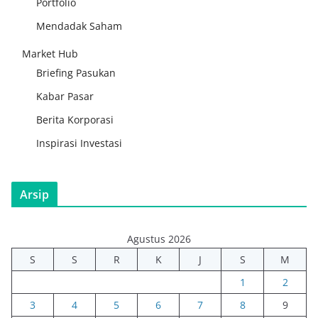
Portfolio
Mendadak Saham
Market Hub
Briefing Pasukan
Kabar Pasar
Berita Korporasi
Inspirasi Investasi
Arsip
Agustus 2026
S
S
R
K
J
S
M
1
2
3
4
5
6
7
8
9