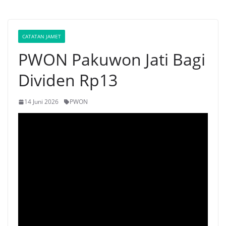
CATATAN JAMET
PWON Pakuwon Jati Bagi
Dividen Rp13
14 Juni 2026
PWON