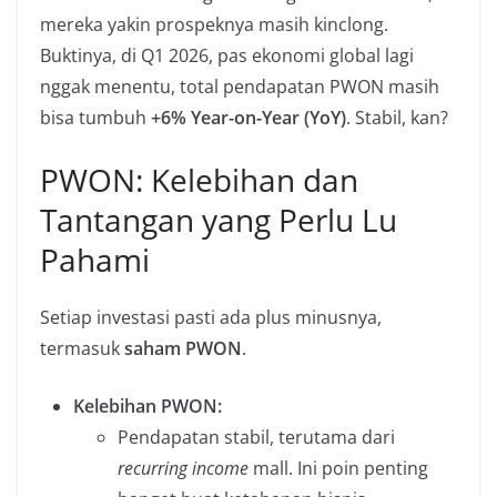
mereka yakin prospeknya masih kinclong.
Buktinya, di Q1 2026, pas ekonomi global lagi
nggak menentu, total pendapatan PWON masih
bisa tumbuh
+6% Year-on-Year (YoY)
. Stabil, kan?
PWON: Kelebihan dan
Tantangan yang Perlu Lu
Pahami
Setiap investasi pasti ada plus minusnya,
termasuk
saham PWON
.
Kelebihan PWON:
Pendapatan stabil, terutama dari
recurring income
mall. Ini poin penting