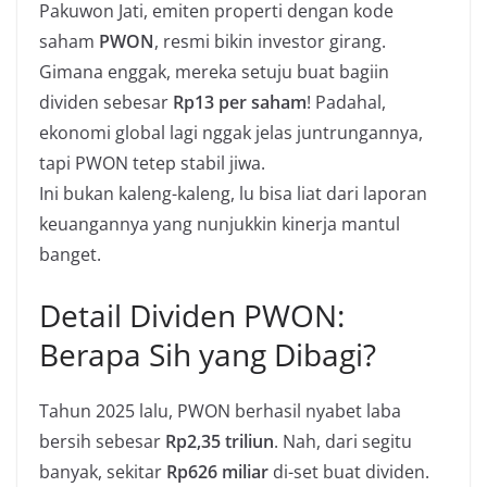
Pakuwon Jati, emiten properti dengan kode
saham
PWON
, resmi bikin investor girang.
Gimana enggak, mereka setuju buat bagiin
dividen sebesar
Rp13 per saham
! Padahal,
ekonomi global lagi nggak jelas juntrungannya,
tapi PWON tetep stabil jiwa.
Ini bukan kaleng-kaleng, lu bisa liat dari laporan
keuangannya yang nunjukkin kinerja mantul
banget.
Detail Dividen PWON:
Berapa Sih yang Dibagi?
Tahun 2025 lalu, PWON berhasil nyabet laba
bersih sebesar
Rp2,35 triliun
. Nah, dari segitu
banyak, sekitar
Rp626 miliar
di-set buat dividen.