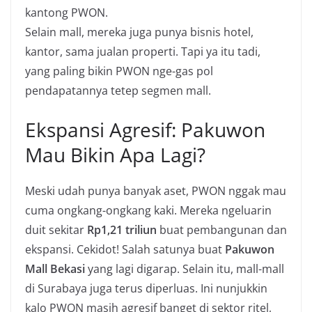
kantong PWON.
Selain mall, mereka juga punya bisnis hotel,
kantor, sama jualan properti. Tapi ya itu tadi,
yang paling bikin PWON nge-gas pol
pendapatannya tetep segmen mall.
Ekspansi Agresif: Pakuwon
Mau Bikin Apa Lagi?
Meski udah punya banyak aset, PWON nggak mau
cuma ongkang-ongkang kaki. Mereka ngeluarin
duit sekitar
Rp1,21 triliun
buat pembangunan dan
ekspansi. Cekidot! Salah satunya buat
Pakuwon
Mall Bekasi
yang lagi digarap. Selain itu, mall-mall
di Surabaya juga terus diperluas. Ini nunjukkin
kalo PWON masih agresif banget di sektor ritel,