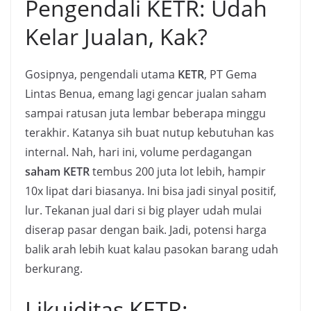
Pengendali KETR: Udah
Kelar Jualan, Kak?
Gosipnya, pengendali utama
KETR
, PT Gema
Lintas Benua, emang lagi gencar jualan saham
sampai ratusan juta lembar beberapa minggu
terakhir. Katanya sih buat nutup kebutuhan kas
internal. Nah, hari ini, volume perdagangan
saham KETR
tembus 200 juta lot lebih, hampir
10x lipat dari biasanya. Ini bisa jadi sinyal positif,
lur. Tekanan jual dari si big player udah mulai
diserap pasar dengan baik. Jadi, potensi harga
balik arah lebih kuat kalau pasokan barang udah
berkurang.
Likuiditas KETR: