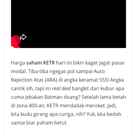
Harga
saham KETR
hari ini bikin kaget jagat pasar
modal. Tiba-tiba ngegas pol sampai Auto
Rejection Atas (ARA) di angka keramat 555! Angka
cantik sih, tapi ini
real deal
bangkit dari kubur apa
cuma jebakan Batman doang? Setelah lama betah
di zona 400-an, KETR mendadak meroket. Jadi,
kita kudu girang apa curiga, nih? Yuk, kita bedah
santai biar paham betul.