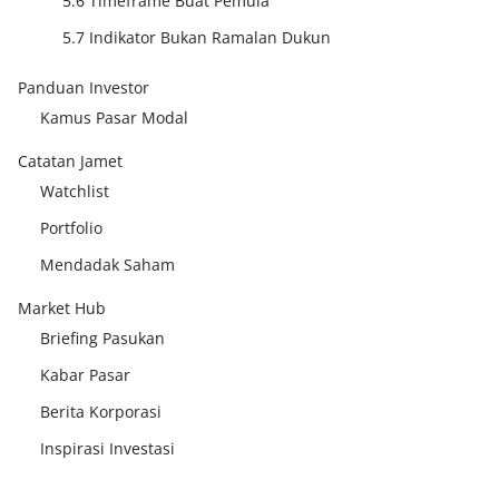
5.6 Timeframe Buat Pemula
5.7 Indikator Bukan Ramalan Dukun
Panduan Investor
Kamus Pasar Modal
Catatan Jamet
Watchlist
Portfolio
Mendadak Saham
Market Hub
Briefing Pasukan
Kabar Pasar
Berita Korporasi
Inspirasi Investasi