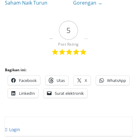
Saham Naik Turun
Gorengan →
5
Post Rating
Bagikan ini:
Facebook
Utas
X
WhatsApp
LinkedIn
Surat elektronik
Login