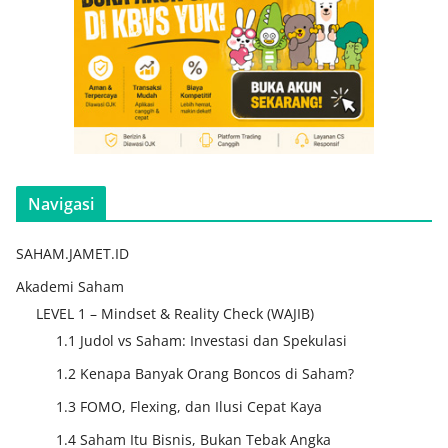
Navigasi
SAHAM.JAMET.ID
Akademi Saham
LEVEL 1 – Mindset & Reality Check (WAJIB)
1.1 Judol vs Saham: Investasi dan Spekulasi
1.2 Kenapa Banyak Orang Boncos di Saham?
1.3 FOMO, Flexing, dan Ilusi Cepat Kaya
1.4 Saham Itu Bisnis, Bukan Tebak Angka