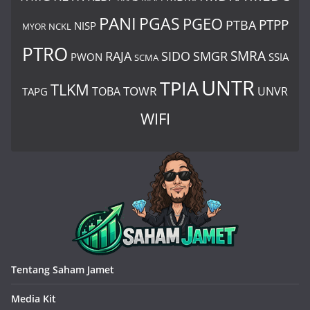
PANI
PGAS
PGEO
PTBA
PTPP
NISP
MYOR
NCKL
PTRO
SIDO
SMRA
RAJA
SMGR
PWON
SSIA
SCMA
UNTR
TPIA
TLKM
TOWR
TOBA
UNVR
TAPG
WIFI
Tentang Saham Jamet
Media Kit